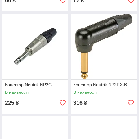
60
72
₴
₴
Конектор Neutrik NP2C
Конектор Neutrik NP2RX-B
В наявності
В наявності
225
316
₴
₴