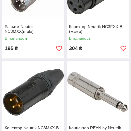
Разъем Neutrik
Конектор Neutrik NC3FXX-B
NC3MXX(male)
(мама)
В наявності
В наявності
195
304
₴
₴
Конектор Neutrik NC3MXX-B
Коннектор REAN by Neutrik