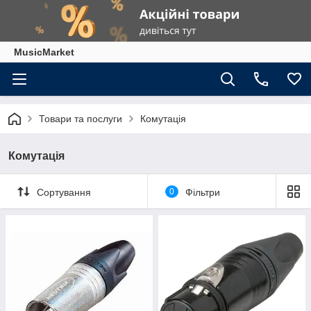
MusicMarket
Товари та послуги
Комутація
Комутація
Сортування
0
Фільтри