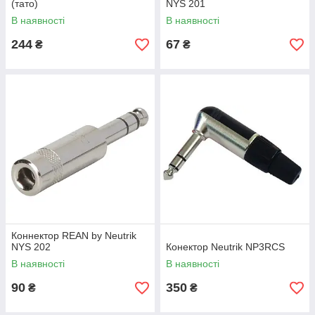
(тато)
NYS 201
В наявності
В наявності
244
67
₴
₴
Коннектор REAN by Neutrik
NYS 202
Конектор Neutrik NP3RCS
В наявності
В наявності
90
350
₴
₴