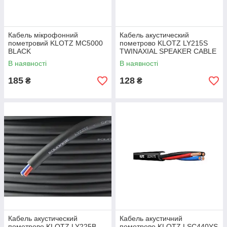
Кабель мікрофонний
Кабель акустический
пометровий KLOTZ MC5000
пометрово KLOTZ LY215S
BLACK
TWINAXIAL SPEAKER CABLE
В наявності
В наявності
185
128
₴
₴
Кабель акустический
Кабель акустичний
пометрово KLOTZ LY225B
пометрово KLOTZ LSC440YS