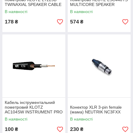
TWINAXIAL SPEAKER CABLE
MULTICORE SPEAKER
CABLE
В наявності
В наявності
178
574
₴
₴
Кабель інструментальний
пометровий KLOTZ
Конектор XLR 3-pin female
AC104SW INSTRUMENT PRO
(мама) NEUTRIK NC3FXX
AUDIO CABLE BLACK
В наявності
В наявності
100
230
₴
₴