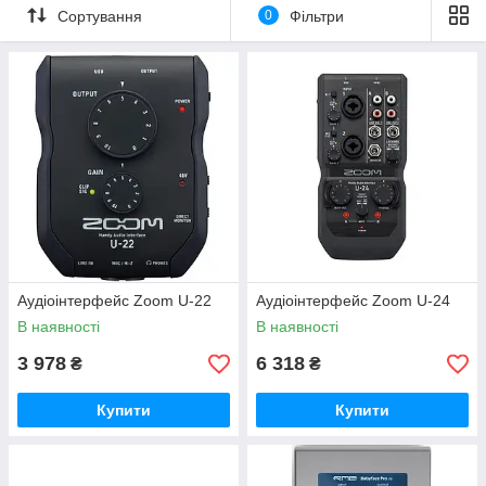
Сортування
0
Фільтри
Аудіоінтерфейс Zoom U-22
Аудіоінтерфейс Zoom U-24
В наявності
В наявності
3 978
6 318
₴
₴
Купити
Купити