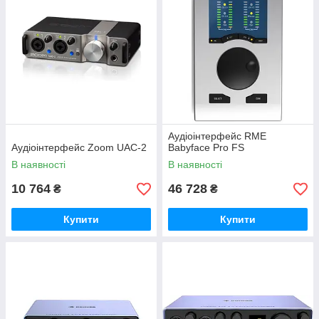
Аудіоінтерфейс RME
Аудіоінтерфейс Zoom UAC-2
Babyface Pro FS
В наявності
В наявності
10 764
46 728
₴
₴
Купити
Купити