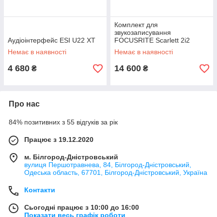
Комплект для
звукозаписування
Аудіоінтерфейс ESI U22 XT
FOCUSRITE Scarlett 2i2
Studio 3rd Gen
Немає в наявності
Немає в наявності
4 680
14 600
₴
₴
Про нас
84% позитивних з 55 відгуків за рік
Працює з 19.12.2020
м. Білгород-Дністровський
вулиця Першотравнева, 84, Білгород-Дністровський,
Одеська область, 67701, Білгород-Дністровський, Україна
Контакти
Сьогодні працює з 10:00 до 16:00
Показати весь графік роботи