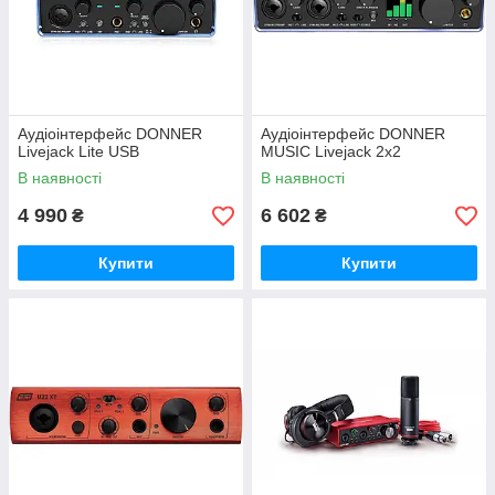
Аудіоінтерфейс DONNER
Аудіоінтерфейс DONNER
Livejack Lite USB
MUSIC Livejack 2x2
В наявності
В наявності
4 990
6 602
₴
₴
Купити
Купити