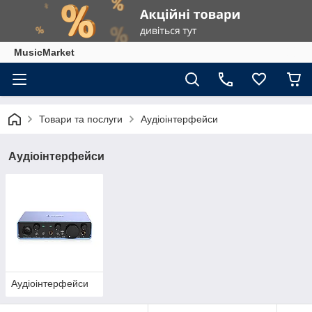
MusicMarket
Товари та послуги
Аудіоінтерфейси
Аудіоінтерфейси
Аудіоінтерфейси