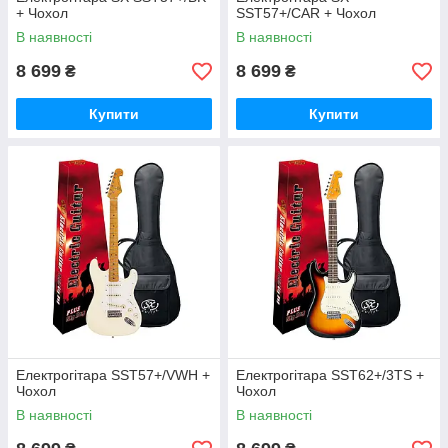
+ Чохол
SST57+/CAR + Чохол
В наявності
В наявності
8 699
8 699
₴
₴
Купити
Купити
Електрогітара SST57+/VWH +
Електрогітара SST62+/3TS +
Чохол
Чохол
В наявності
В наявності