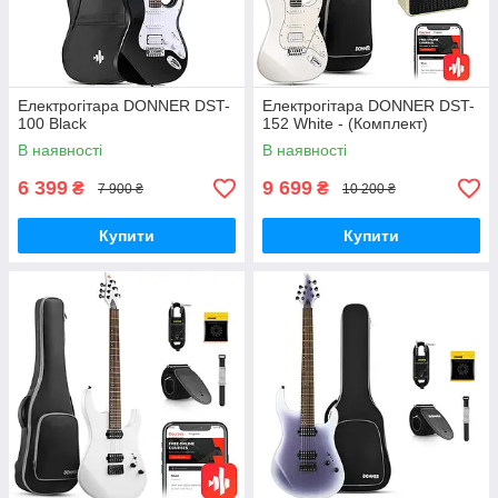
Електрогітара DONNER DST-
Електрогітара DONNER DST-
100 Black
152 White - (Комплект)
В наявності
В наявності
6 399
9 699
₴
₴
7 900 ₴
10 200 ₴
Купити
Купити