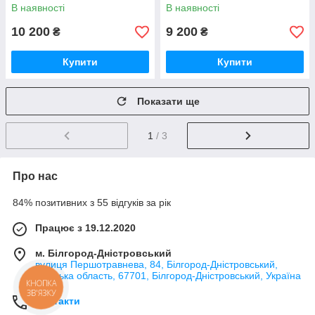
В наявності
В наявності
10 200
9 200
₴
₴
Купити
Купити
Показати ще
1
/ 3
Про нас
84% позитивних з 55 відгуків за рік
Працює з 19.12.2020
м. Білгород-Дністровський
вулиця Першотравнева, 84, Білгород-Дністровський,
Одеська область, 67701, Білгород-Дністровський, Україна
КНОПКА
ЗВ'ЯЗКУ
Контакти