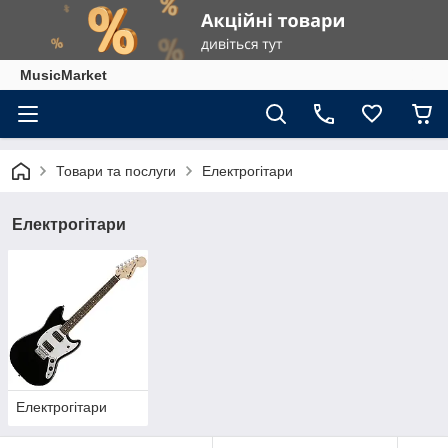
MusicMarket
Товари та послуги
Електрогітари
Електрогітари
Електрогітари