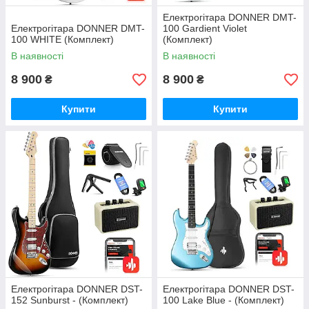
Електрогітара DONNER DMT-
Електрогітара DONNER DMT-
100 Gardient Violet
100 WHITE (Комплект)
(Комплект)
В наявності
В наявності
8 900
8 900
₴
₴
Купити
Купити
Електрогітара DONNER DST-
Електрогітара DONNER DST-
152 Sunburst - (Комплект)
100 Lake Blue - (Комплект)