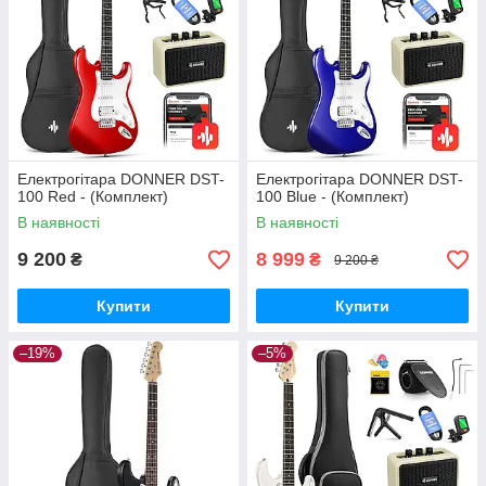
Електрогітара DONNER DST-
Електрогітара DONNER DST-
100 Red - (Комплект)
100 Blue - (Комплект)
В наявності
В наявності
9 200
8 999
₴
₴
9 200 ₴
Купити
Купити
–19%
–5%