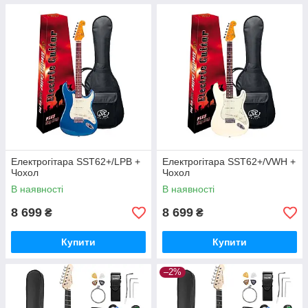
Електрогітара SST62+/LPB +
Електрогітара SST62+/VWH +
Чохол
Чохол
В наявності
В наявності
8 699
8 699
₴
₴
Купити
Купити
–2%