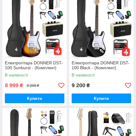
Електрогітара DONNER DST-
Електрогітара DONNER DST-
100 Sunburst - (Комплект)
100 Black - (Комплект)
В наявності
В наявності
8 999
9 200
₴
₴
9 200 ₴
Купити
Купити