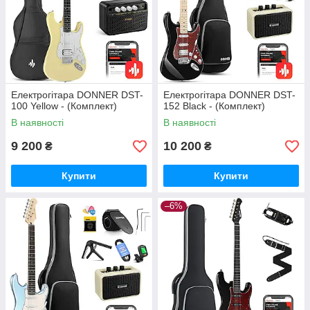
Електрогітара DONNER DST-
Електрогітара DONNER DST-
100 Yellow - (Комплект)
152 Black - (Комплект)
В наявності
В наявності
9 200
10 200
₴
₴
Купити
Купити
–6%