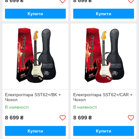
8 699
8 699
₴
₴
Купити
Купити
Електрогітара SST62+/BK +
Електрогітара SST62+/CAR +
Чохол
Чохол
В наявності
В наявності
8 699
8 699
₴
₴
Купити
Купити