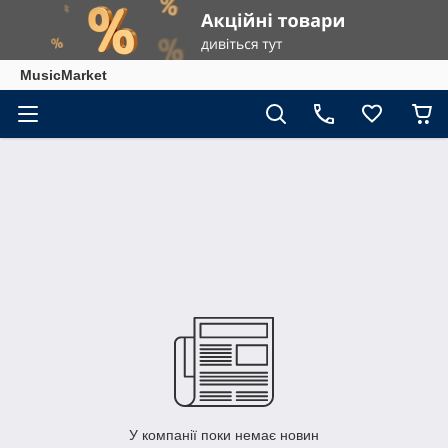
MusicMarket
У компанії поки немає новин