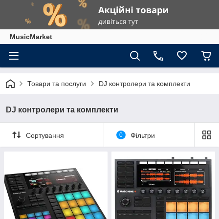
MusicMarket
Товари та послуги
DJ контролери та комплекти
DJ контролери та комплекти
Сортування
0
Фільтри