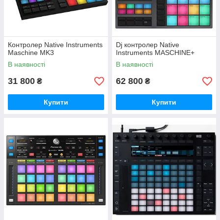
Контролер Native Instruments
Dj контролер Native
Maschine MK3
Instruments MASCHINE+
В наявності
В наявності
31 800
62 800
₴
₴
Купити
Купити