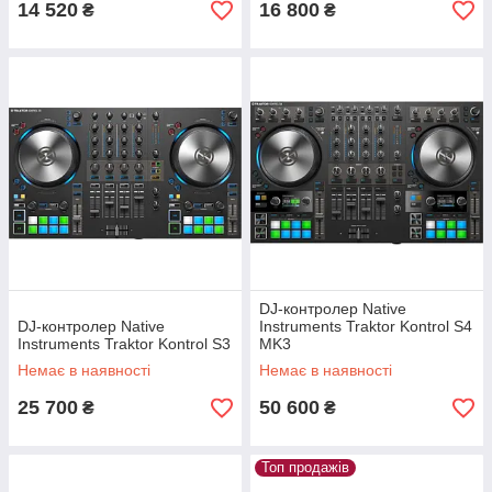
14 520
16 800
₴
₴
DJ-контролер Native
DJ-контролер Native
Instruments Traktor Kontrol S4
Instruments Traktor Kontrol S3
MK3
Немає в наявності
Немає в наявності
25 700
50 600
₴
₴
Топ продажів