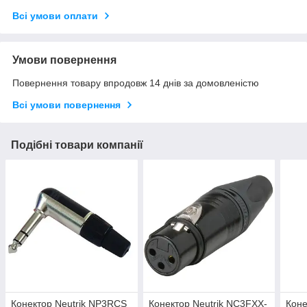
Всі умови оплати
Умови повернення
Повернення товару впродовж 14 днів за домовленістю
Всі умови повернення
Подібні товари компанії
Конектор Neutrik NP3RCS
Конектор Neutrik NC3FXX-
Коне