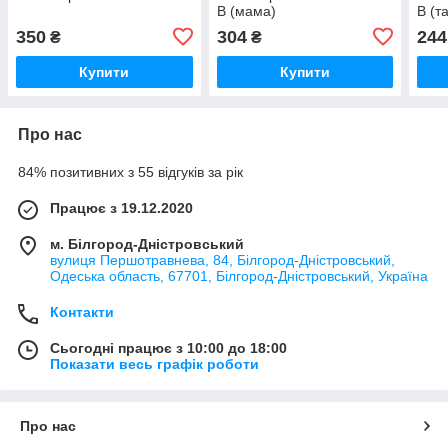
B (мама)
B (т
350
304
244
₴
₴
Купити
Купити
Про нас
84% позитивних з 55 відгуків за рік
Працює з 19.12.2020
м. Білгород-Дністровський
вулиця Першотравнева, 84, Білгород-Дністровський,
Одеська область, 67701, Білгород-Дністровський, Україна
Контакти
Сьогодні працює з 10:00 до 18:00
Показати весь графік роботи
Про нас