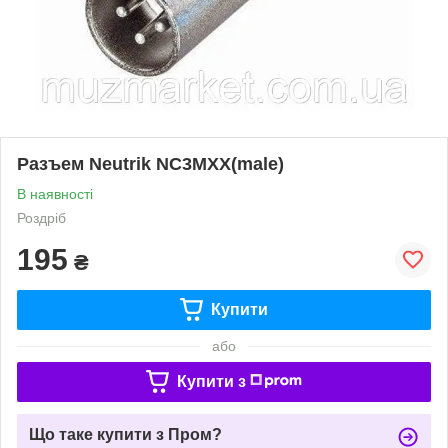
Разъем Neutrik NC3MXX(male)
В наявності
Роздріб
195
₴
Купити
або
Купити з
Що таке купити з Пром?