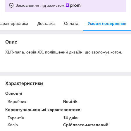
Замовлення під захистом
арактеристики
Доставка
Оплата
Умови повернення
Опис
XLR-пaпa, ceрія XX, поліпшений дизайн, що зволожує котон.
Характеристики
Основні
Виробник
Neutrik
Користувальницькі характеристики
Гарантія
14 днів
Колір
Сріблясто-металевий