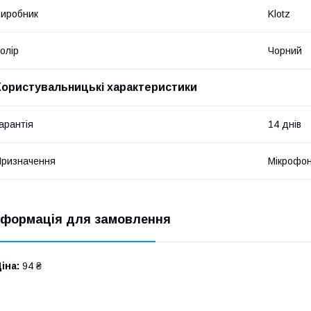
иробник
Klotz
олір
Чорний
Користувальницькі характеристики
арантія
14 днів
ризначення
Мікрофо
нформація для замовлення
іна:
94 ₴