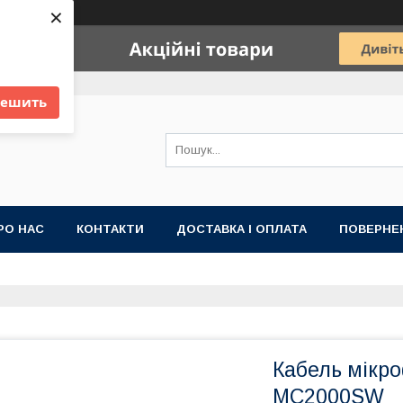
×
решить
РО НАС
КОНТАКТИ
ДОСТАВКА І ОПЛАТА
ПОВЕРНЕН
Кабель мікр
MC2000SW