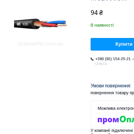
94 ₴
В наявності
Купити
+380 (93) 154-25-21
Ольга
повернення товару п
У компанії підключені