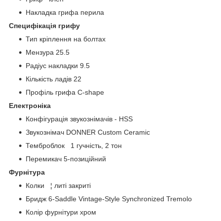
Накладка грифа перила
Специфікація грифу
Тип кріплення на болтах
Мензура 25.5
Радіус накладки 9.5
Кількість ладів 22
Профіль грифа C-shape
Електроніка
Конфігурація звукознімачів - HSS
Звукознімач DONNER Custom Ceramic
Темброблок 1 гучність, 2 тон
Перемикач 5-позиційний
Фурнітура
Колки ¦ литі закриті
Бридж 6-Saddle Vintage-Style Synchronized Tremolo
Колір фурнітури хром