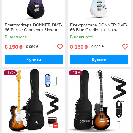
Електрогітара DONNER DMT-
Електрогітара DONNER DMT-
66 Purple Gradient + Чохол
66 Blue Gradient + Чохол
В наявності
В наявності
8 150
8 150
₴
₴
9 980 ₴
9 980 ₴
Купити
Купити
–17%
–16%