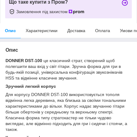
Що таке купити з Пром?
Замовлення під захистом
Опис
Характеристики
Доставка
Оплата
Умови п
Опис
DONNER DST-100
це класичний страт, створений щоб
полегшити ваш вхід у світ гітари. Зручна форма для гри в
будь-якій позиції, універсальна конфігурація звукознімачів
HSS та відмінне класичне звучання.
Зручний легкий корпус
Для корпусу DONNER DST-100 використовується тополя
відмінна легка деревина, яка близька за своїми тональними
характеристиками до вільхи. Корпус надає звучанню гітари
більше обертонів у середньому та верхньому спектрі.
Класична форма типу стратокастер не тільки чудово
виглядає, але відмінно підходить для гри і сидячи і стоячи, а
також.