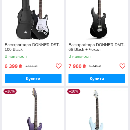
Електрогітара DONNER DST-
Електрогітара DONNER DMT-
100 Black
66 Black + Чохол
В наявності
В наявності
6 399
7 900
₴
₴
7 900 ₴
9 749 ₴
Купити
Купити
–18%
–18%