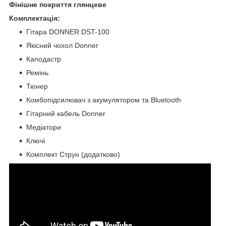
Фінішне покриття глянцеве
Комплектація:
Гітара DONNER DST-100
Якісний чохол Donner
Каподастр
Ремінь
Тюнер
Комбопідсилювач з акумулятором та Bluetooth
Гітарний кабель Donner
Медіатори
Ключі
Комплект Струн (додатково)