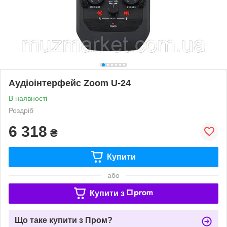
Аудіоінтерфейс Zoom U-24
В наявності
Роздріб
6 318
₴
Купити
або
Купити з
Що таке купити з Пром?