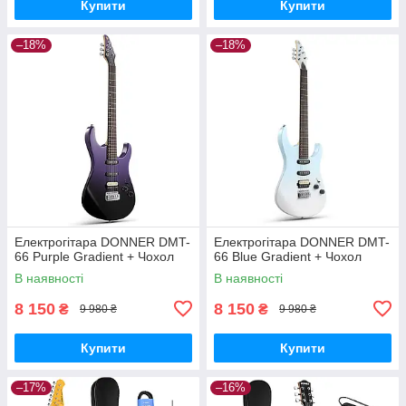
Купити
Купити
–18%
–18%
Електрогітара DONNER DMT-
Електрогітара DONNER DMT-
66 Purple Gradient + Чохол
66 Blue Gradient + Чохол
В наявності
В наявності
8 150
8 150
₴
₴
9 980 ₴
9 980 ₴
Купити
Купити
–17%
–16%