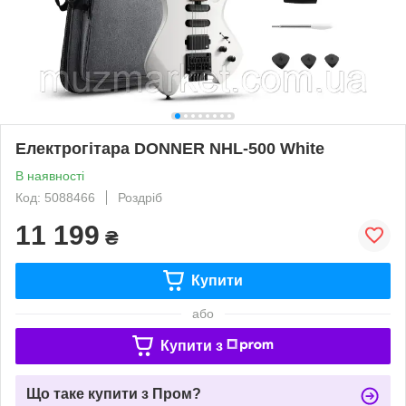
Електрогітара DONNER NHL-500 White
В наявності
Код: 5088466
Роздріб
11 199
₴
Купити
або
Купити з
Що таке купити з Пром?