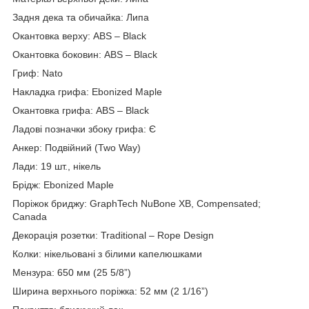
Задня дека та обичайка: Липа
Окантовка верху: ABS – Black
Окантовка боковин: ABS – Black
Гриф: Nato
Накладка грифа: Ebonized Maple
Окантовка грифа: ABS – Black
Ладові позначки збоку грифа: Є
Анкер: Подвійний (Two Way)
Лади: 19 шт., нікель
Брідж: Ebonized Maple
Поріжок бриджу: GraphTech NuBone XB, Compensated;
Canada
Декорація розетки: Traditional – Rope Design
Колки: нікельовані з білими капелюшками
Мензура: 650 мм (25 5/8”)
Ширина верхнього поріжка: 52 мм (2 1/16”)