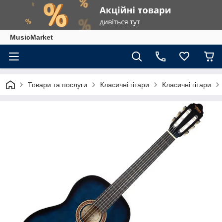
MusicMarket
Товари та послуги
Класичні гітари
Класичні гітари