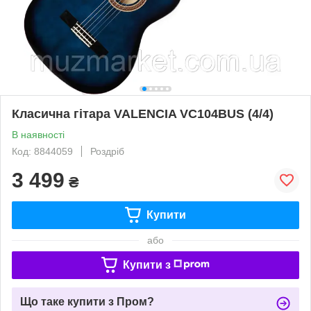
Класична гітара VALENCIA VC104BUS (4/4)
В наявності
Код: 8844059
Роздріб
3 499
₴
Купити
або
Купити з
Що таке купити з Пром?