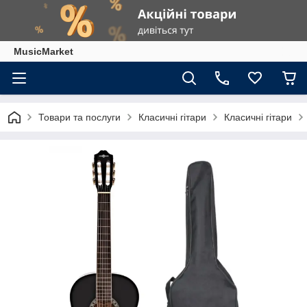
MusicMarket
Товари та послуги
Класичні гітари
Класичні гітари