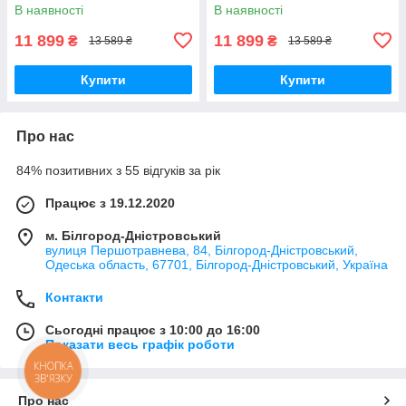
В наявності
В наявності
11 899
11 899
₴
₴
13 589 ₴
13 589 ₴
Купити
Купити
Про нас
84% позитивних з 55 відгуків за рік
Працює з 19.12.2020
м. Білгород-Дністровський
вулиця Першотравнева, 84, Білгород-Дністровський,
Одеська область, 67701, Білгород-Дністровський, Україна
Контакти
Сьогодні працює з 10:00 до 16:00
Показати весь графік роботи
КНОПКА
ЗВ'ЯЗКУ
Про нас