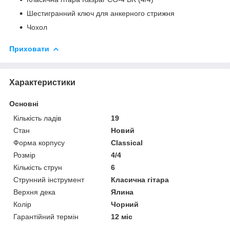
Шестигранний ключ для анкерного стрижня
Чохол
Приховати
Характеристики
Основні
Кількість ладів
19
Стан
Новий
Форма корпусу
Classical
Розмір
4/4
Кількість струн
6
Струнний інструмент
Класична гітара
Верхня дека
Ялина
Колір
Чорний
Гарантійний термін
12 міс