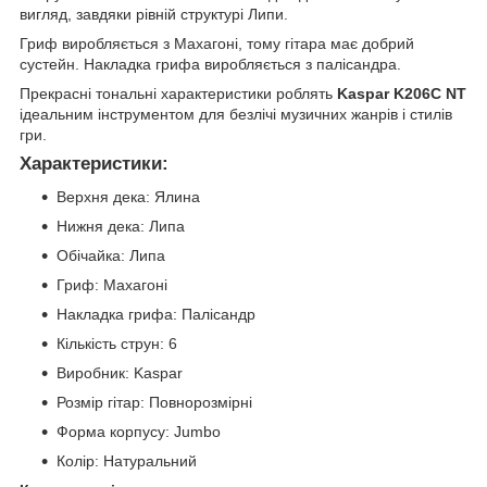
вигляд, завдяки рівній структурі Липи.
Гриф виробляється з Махагоні, тому гітара має добрий
сустейн. Накладка грифа виробляється з палісандра.
Прекрасні тональні характеристики роблять
Kaspar K206C NT
ідеальним інструментом для безлічі музичних жанрів і стилів
гри.
Характеристики:
Верхня дека: Ялина
Нижня дека: Липа
Обічайка: Липа
Гриф: Махагоні
Накладка грифа: Палісандр
Кількість струн: 6
Виробник: Kaspar
Розмір гітар: Повнорозмірні
Форма корпусу: Jumbo
Колір: Натуральний