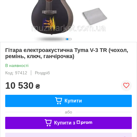
Гітара електроакустична Tyma V-3 TR (чохол,
ремінь, ключ, ганчірочка)
В наявності
Код: 97412
Роздріб
10 530
₴
Купити
або
Купити з