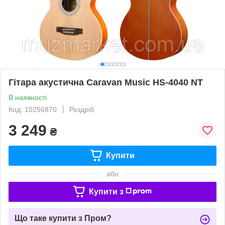
Гітара акустична Caravan Music HS-4040 NT
В наявності
Код: 10256870
Роздріб
3 249
₴
Купити
або
Купити з
Що таке купити з Пром?