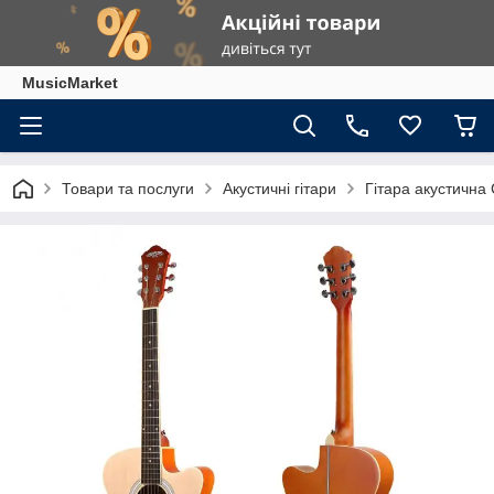
MusicMarket
Товари та послуги
Акустичні гітари
Гітара акустична