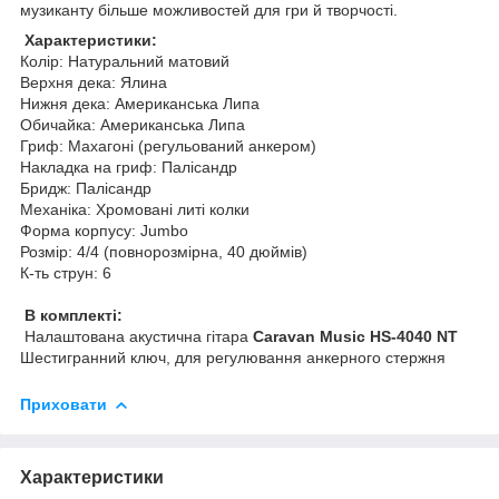
музиканту більше можливостей для гри й творчості.
Характеристики:
Колір: Натуральний матовий
Верхня дека: Ялина
Нижня дека: Американська Липа
Обичайка: Американська Липа
Гриф: Махагоні (регульований анкером)
Накладка на гриф: Палісандр
Бридж: Палісандр
Механіка: Хромовані литі колки
Форма корпусу: Jumbo
Розмір: 4/4 (повнорозмірна, 40 дюймів)
К-ть струн: 6
В комплекті:
Налаштована акустична гітара
Caravan Music HS-4040 NT
Шестигранний ключ, для регулювання анкерного стержня
Приховати
Характеристики