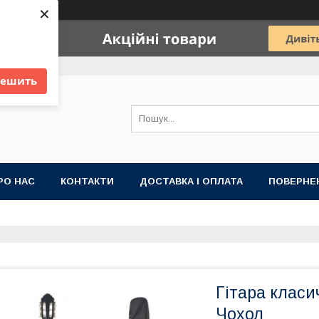
×
решить
РО НАС
КОНТАКТИ
ДОСТАВКА І ОПЛАТА
ПОВЕРНЕН
Гітара класи
Чохол