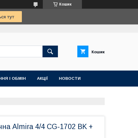
Кошик
Кошик
НЯ І ОБМІН
АКЦІЇ
НОВОСТИ
чна Almira 4/4 CG-1702 BK +