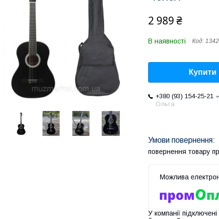
2 989 ₴
В наявності
Код:
1342
Купити
+380 (93) 154-25-21
Ольга
повернення товару п
У компанії підключені