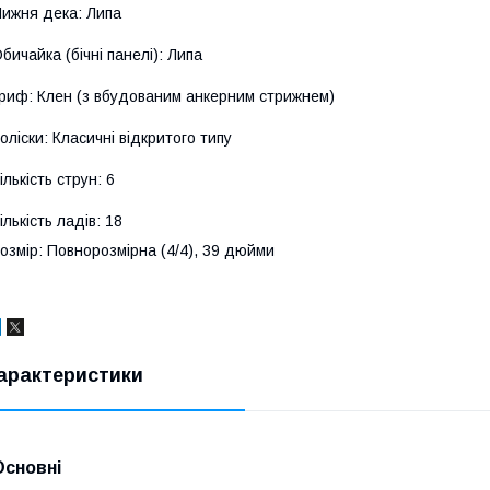
ижня дека: Липа
бичайка (бічні панелі): Липа
риф: Клен (з вбудованим анкерним стрижнем)
оліски: Класичні відкритого типу
ількість струн: 6
ількість ладів: 18
озмір: Повнорозмірна (4/4), 39 дюйми
арактеристики
Основні