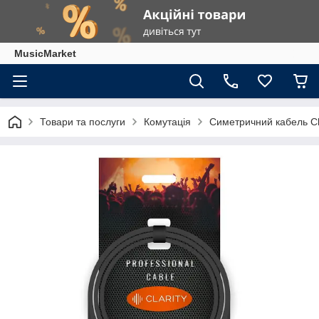
MusicMarket
Товари та послуги
Комутація
Симетричний кабель Cl