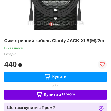
Симетричний кабель Clarity JACK-XLR(M)/2m
В наявності
Роздріб
440
₴
Купити
або
Купити з
Що таке купити з Пром?