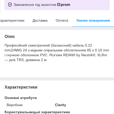
Замовлення під захистом
арактеристики
Доставка
Оплата
Умови повернення
Опис
Професійний симетричний (балансний) кабель 0.22
mm2/AWG 24 з мідним спіральним обплетенням 85 x 0.10 mm
і гнучкою оболонкою PVC. Роз'єми REAN® by Neutrik®, XLRm
— jack TRS, довжина 2 м.
Характеристики
Основні атрибути
Виробник
Clarity
Користувальницькі характеристики