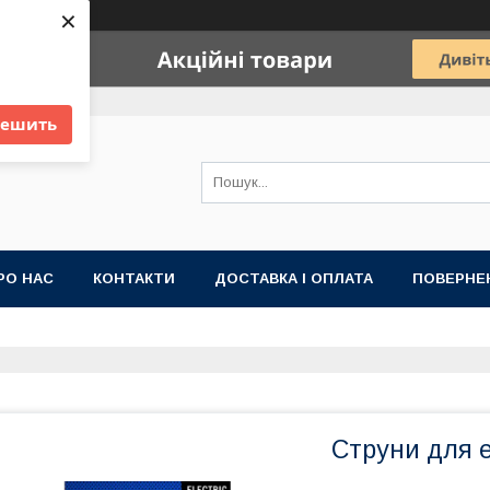
×
решить
РО НАС
КОНТАКТИ
ДОСТАВКА І ОПЛАТА
ПОВЕРНЕН
Струни для е