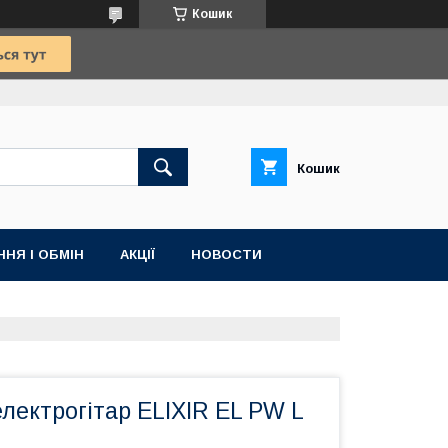
Кошик
Кошик
НЯ І ОБМІН
АКЦІЇ
НОВОСТИ
лектрогітар ELIXIR EL PW L