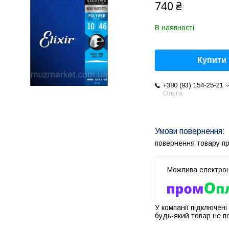
740 ₴
В наявності
Купити
+380 (93) 154-25-21
Ольга
повернення товару п
У компанії підключені
будь-який товар не п