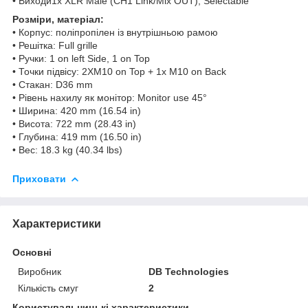
• Виходи1x XLR Male (CH1 Link/Mix OUT), Selectable
Розміри, матеріал:
• Корпус: поліпропілен із внутрішньою рамою
• Решітка: Full grille
• Ручки: 1 on left Side, 1 on Top
• Точки підвісу: 2XM10 on Top + 1x M10 on Back
• Стакан: D36 mm
• Рівень нахилу як монітор: Monitor use 45°
• Ширина: 420 mm (16.54 in)
• Висота: 722 mm (28.43 in)
• Глубина: 419 mm (16.50 in)
• Вес: 18.3 kg (40.34 lbs)
Приховати
Характеристики
Основні
Виробник
DB Technologies
Кількість смуг
2
Користувальницькі характеристики