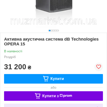
Активна акустична система dB Technologies
OPERA 15
В наявності
Роздріб
31 200
₴
Купити
або
Купити з