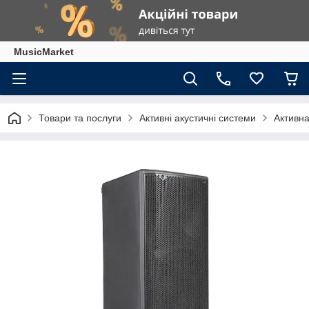
MusicMarket
Товари та послуги
Активні акустичні системи
Активна