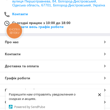
вулиця Першотравнева, 84, Білгород-Дністровський,
Одеська область, 67701, Білгород-Дністровський, Україна
Контакти
Сьогодні працює з 10:00 до 18:00
Показати весь графік роботи
КНОПКА
ЗВ'ЯЗКУ
Про нас
Контакти
Доставка та оплата
Графік роботи
Повна версія сайту
×
Разрешите нам отправлять уведомления о
скидках и акциях.
Сайт створено на маркетплейсі
Prom.ua
Powered by SendPulse