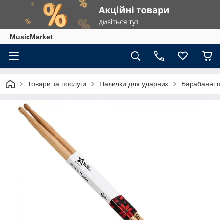
MusicMarket
Товари та послуги
Палички для ударних
Барабанні 