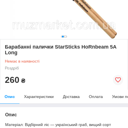
Барабанні палички StarSticks HoRnbeam 5A
Long
Немає в наявності
Роздріб
260
₴
Опис
Характеристики
Доставка
Оплата
Умови п
Опис
Матеріал: Відбірний ліс — український граб, вищий сорт