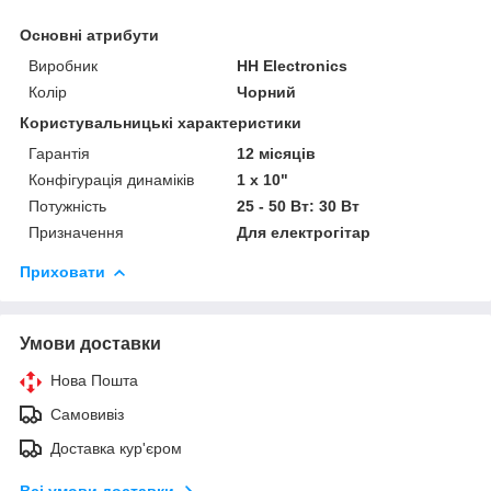
Основні атрибути
Виробник
HH Electronics
Колір
Чорний
Користувальницькі характеристики
Гарантія
12 місяців
Конфігурація динаміків
1 x 10"
Потужність
25 - 50 Вт: 30 Вт
Призначення
Для електрогітар
Приховати
Умови доставки
Нова Пошта
Самовивіз
Доставка кур'єром
Всі умови доставки