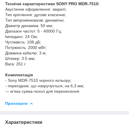
Технічні характеристики SONY PRO MDR-7510:
Акустичне оформлення: закриті;
Тип кріплення: дугове класичне;
Тип випромінювачів: динамічні;
Діаметр динаміка: 50 мм;
Діапазон частот: 5 - 40000 Гц;
Імпеданс: 24 Ом;
Чутливість: 108 дБ;
Потужність: 2000 мВт;
Довжина кабелю: 3 м;
Штекер: 3.5 мм;
Вага: 261 г.
Комплектація
- Sony MDR-7510 чорного кольору;
- перехідник, що накручується, на 6,3 мм;
— м'яка сумка-чохол для перенесення.
Приховати
Характеристики