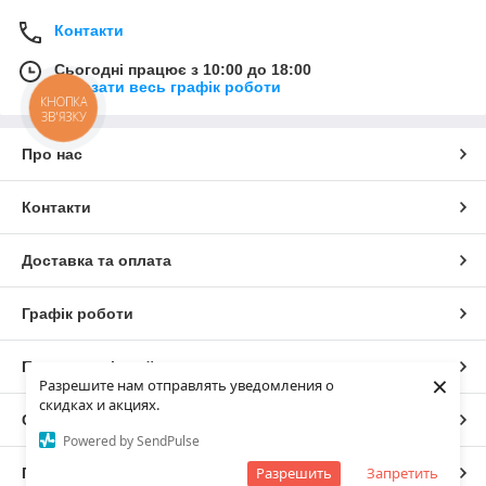
Контакти
Сьогодні працює з 10:00 до 18:00
Показати весь графік роботи
КНОПКА
ЗВ'ЯЗКУ
Про нас
Контакти
Доставка та оплата
Графік роботи
Повна версія сайту
×
Разрешите нам отправлять уведомления о
скидках и акциях.
Сайт створено на маркетплейсі
Prom.ua
Powered by SendPulse
Разрешить
Запретить
Політика конфіденційності