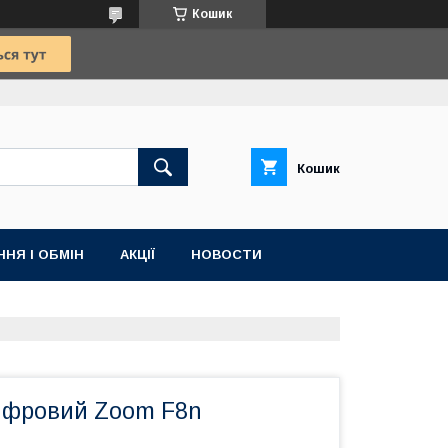
Кошик
Кошик
НЯ І ОБМІН
АКЦІЇ
НОВОСТИ
ифровий Zoom F8n