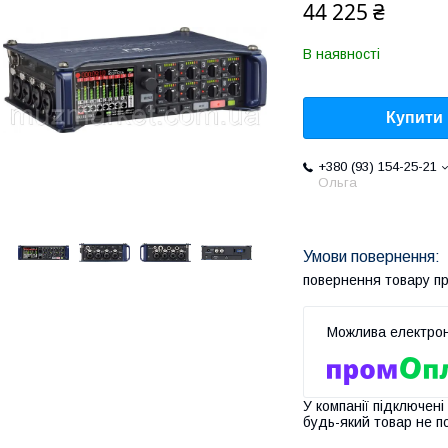
44 225 ₴
В наявності
Купити
+380 (93) 154-25-21
Ольга
повернення товару п
У компанії підключені
будь-який товар не п