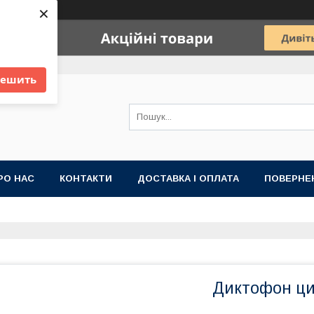
×
решить
РО НАС
КОНТАКТИ
ДОСТАВКА І ОПЛАТА
ПОВЕРНЕН
Диктофон ц