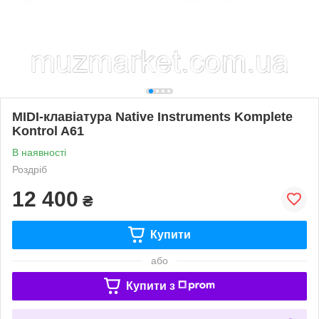
MIDI-клавіатура Native Instruments Komplete
Kontrol A61
В наявності
Роздріб
12 400
₴
Купити
або
Купити з