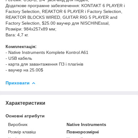
Додаткове програмне забезпечення: KONTAKT 6 PLAYER і
Factory Selection, REAKTOR 6 PLAYER і Factory Selection,
REAKTOR BLOCKS WIRED, GUITAR RIG 5 PLAYER and
Factory Selection, $25.00 ваучер для NISCHINEssal,
Розміри: 984х257х89 мм;
Вага: 4,7 кг.
Комплектація:
- Native Instruments Komplete Kontrol A61
- USB кабель
- карта для завантаження ПЗ і плагінів
- ваучер на 25.00$
Приховати
Характеристики
Основні атрибути
Виробник
Native Instruments
Розмір клавіш
Повнорозмірні