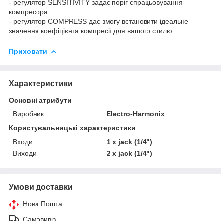
- регулятор SENSITIVITY задає поріг спрацьовування
компресора
- регулятор COMPRESS дає змогу встановити ідеальне
значення коефіцієнта компресії для вашого стилю
Приховати
Характеристики
Основні атрибути
Виробник
Electro-Harmonix
Користувальницькі характеристики
Входи
1 х jack (1/4")
Виходи
2 х jack (1/4")
Умови доставки
Нова Пошта
Самовивіз