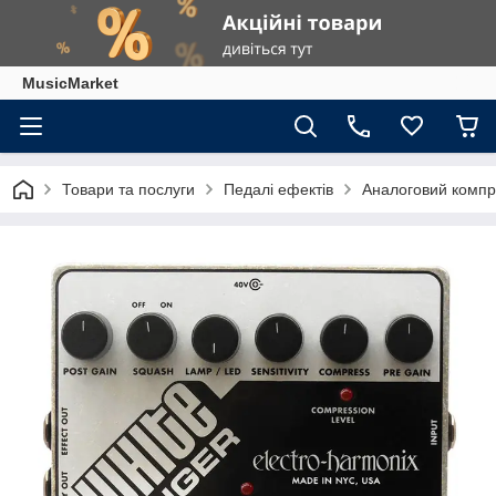
MusicMarket
Товари та послуги
Педалі ефектів
Аналоговий компре