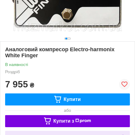
Аналоговий компресор Electro-harmonix
White Finger
В наявності
Роздріб
7 955
₴
Купити
або
Купити з