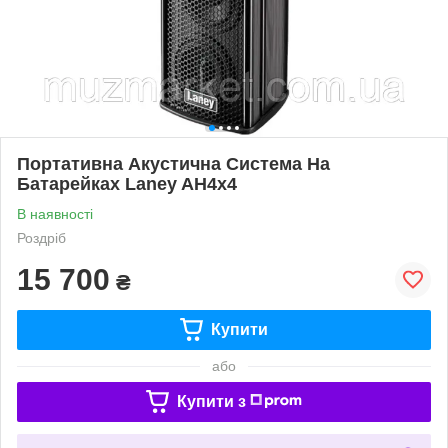
Портативна Акустична Система На
Батарейках Laney AH4x4
В наявності
Роздріб
15 700
₴
Купити
або
Купити з