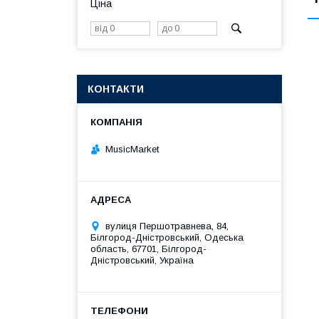
Ціна
КОНТАКТИ
MusicMarket
вулиця Першотравнева, 84,
Білгород-Дністровський, Одеська
область, 67701, Білгород-
Дністровський, Україна